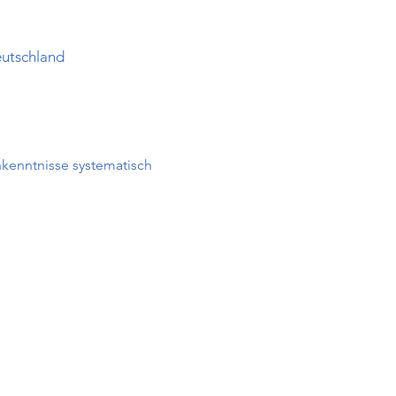
eutschland
hkenntnisse systematisch 