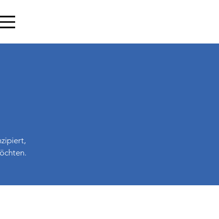
zipiert,
möchten.