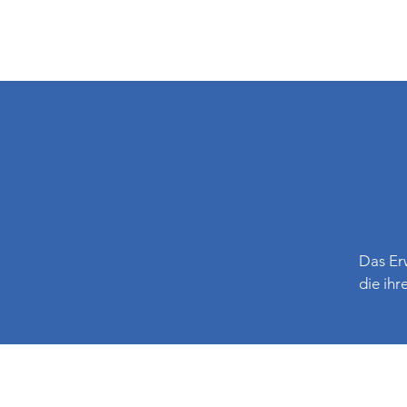
Das Erw
die ihr