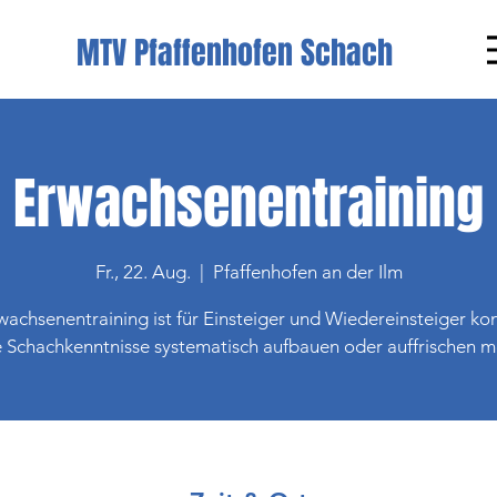
MTV Pfaffenhofen Schach
Erwachsenentraining
Fr., 22. Aug.
  |  
Pfaffenhofen an der Ilm
achsenentraining ist für Einsteiger und Wiedereinsteiger kon
e Schachkenntnisse systematisch aufbauen oder auffrischen 