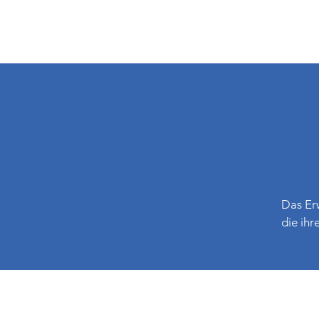
Das Erw
die ihr