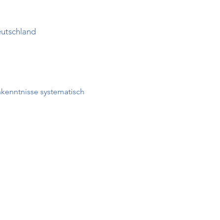
eutschland
hkenntnisse systematisch 