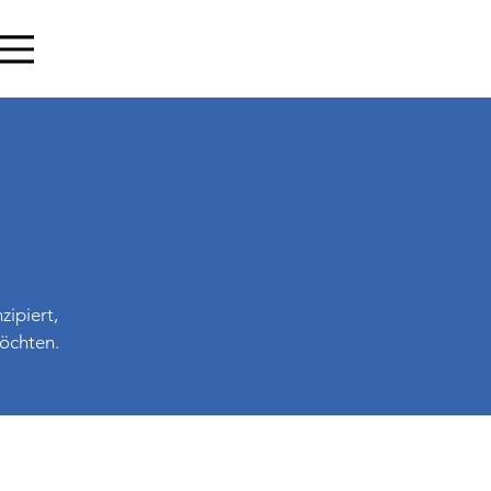
zipiert,
möchten.