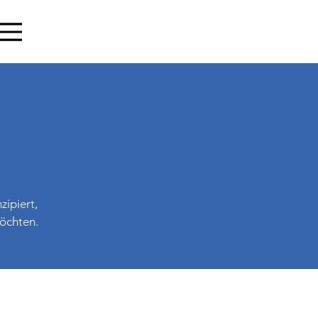
zipiert,
möchten.