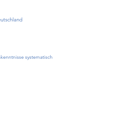
eutschland
hkenntnisse systematisch 