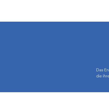
Das Erw
die ihr