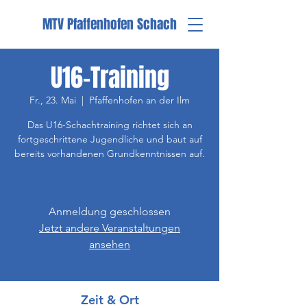
MTV Pfaffenhofen Schach
U16-Training
Fr., 23. Mai
  |  
Pfaffenhofen an der Ilm
Das U16-Schachtraining richtet sich an
fortgeschrittene Jugendliche und baut auf
bereits vorhandenen Grundkenntnissen auf.
Anmeldung geschlossen
Jetzt andere Veranstaltungen
ansehen
Zeit & Ort