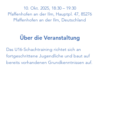
10. Okt. 2025, 18:30 – 19:30
Pfaffenhofen an der Ilm, Hauptpl. 47, 85276
Pfaffenhofen an der Ilm, Deutschland
Über die Veranstaltung
Das U16-Schachtraining richtet sich an 
fortgeschrittene Jugendliche und baut auf 
bereits vorhandenen Grundkenntnissen auf.
Diese Veranstaltung teilen