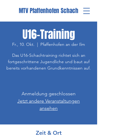
MTV Pfaffenhofen Schach
U16-Training
Fr., 10. Okt.
  |  
Pfaffenhofen an der Ilm
Das U16-Schachtraining richtet sich an
fortgeschrittene Jugendliche und baut auf
bereits vorhandenen Grundkenntnissen auf.
Anmeldung geschlossen
Jetzt andere Veranstaltungen
ansehen
Zeit & Ort