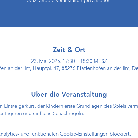
Jetzt andere Veranstaltungen ansehen
Zeit & Ort
23. Mai 2025, 17:30 – 18:30 MESZ
fen an der Ilm, Hauptpl. 47, 85276 Pfaffenhofen an der Ilm, D
Über die Veranstaltung
in Einsteigerkurs, der Kindern erste Grundlagen des Spiels verm
r Figuren und einfache Schachregeln.
lytics- und funktionalen Cookie-Einstellungen blockiert.