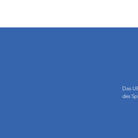
Das U8
des Sp