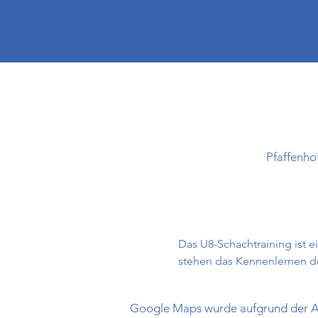
Pfaffenho
Das U8-Schachtraining ist e
stehen das Kennenlernen de
Google Maps wurde aufgrund der Ana