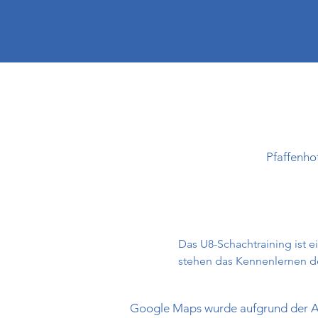
Pfaffenho
Das U8-Schachtraining ist e
stehen das Kennenlernen de
Google Maps wurde aufgrund der Ana