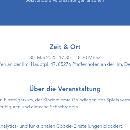
Jetzt andere Veranstaltungen ansehen
Zeit & Ort
30. Mai 2025, 17:30 – 18:30 MESZ
fen an der Ilm, Hauptpl. 47, 85276 Pfaffenhofen an der Ilm, D
Über die Veranstaltung
in Einsteigerkurs, der Kindern erste Grundlagen des Spiels verm
r Figuren und einfache Schachregeln.
lytics- und funktionalen Cookie-Einstellungen blockiert.