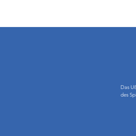
Das U8
des Sp