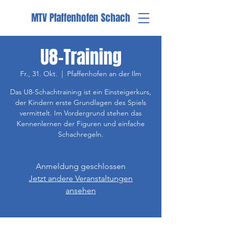
MTV Pfaffenhofen Schach
U8-Training
Fr., 31. Okt.
  |  
Pfaffenhofen an der Ilm
Das U8-Schachtraining ist ein Einsteigerkurs,
der Kindern erste Grundlagen des Spiels
vermittelt. Im Vordergrund stehen das
Kennenlernen der Figuren und einfache
Schachregeln.
Anmeldung geschlossen
Jetzt andere Veranstaltungen
ansehen