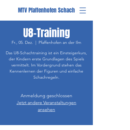
MTV Pfaffenhofen Schach
U8-Training
Fr., 05. Dez.
  |  
Pfaffenhofen an der Ilm
Das U8-Schachtraining ist ein Einsteigerkurs,
der Kindern erste Grundlagen des Spiels
vermittelt. Im Vordergrund stehen das
Kennenlernen der Figuren und einfache
Schachregeln.
Anmeldung geschlossen
Jetzt andere Veranstaltungen
ansehen