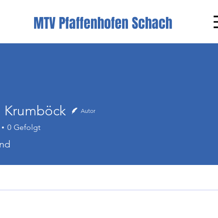
MTV Pfaffenhofen Schach
 Krumböck
Autor
0
Gefolgt
and