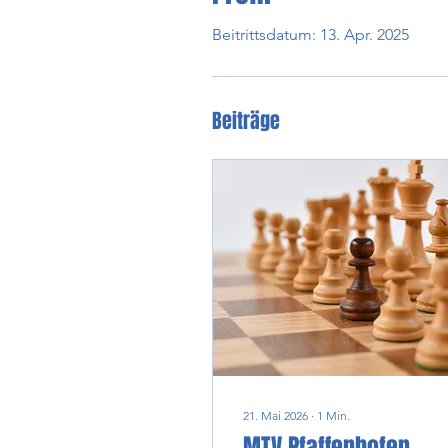
Beitrittsdatum: 13. Apr. 2025
Beiträge
21. Mai 2026
∙
1
Min.
MTV Pfaffenhofen