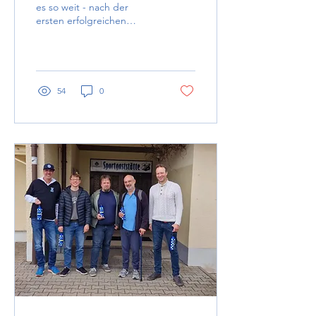
es so weit - nach der
ersten erfolgreichen
Durchführung der 1. PAF-
Chess-Open im Mai 2024
war es am 16. November...
54
0