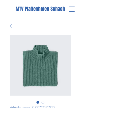
MTV Pfaffenhofen Schach
Artikelnummer: 217537123517253