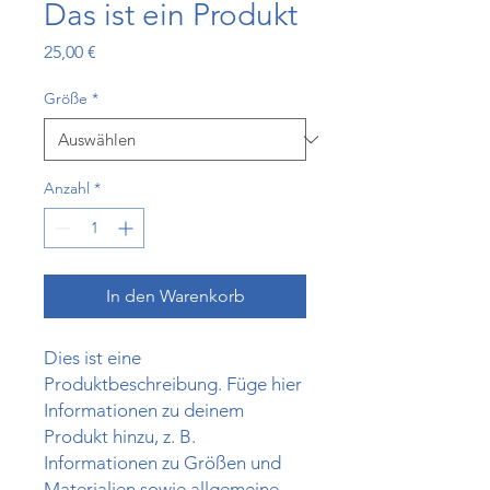
Das ist ein Produkt
Preis
25,00 €
Größe
*
Anzahl
*
In den Warenkorb
Dies ist eine 
Produktbeschreibung. Füge hier 
Informationen zu deinem 
Produkt hinzu, z. B. 
Informationen zu Größen und 
Materialien sowie allgemeine 