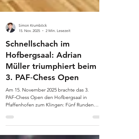
Simon Krumböck
15. Nov. 2025
2 Min. Lesezeit
Schnellschach im
Hofbergsaal: Adrian
Müller triumphiert beim
3. PAF‑Chess Open
Am 15. November 2025 brachte das 3.
PAF‑Chess Open den Hofbergsaal in
Pfaffenhofen zum Klingen: Fünf Runden
Schnellschach, starke Duelle und ein faires
Miteinander prägten den Tag. Den Sieg