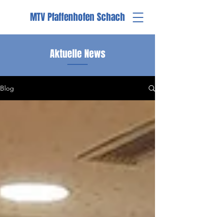
MTV Pfaffenhofen Schach
Aktuelle News
Blog